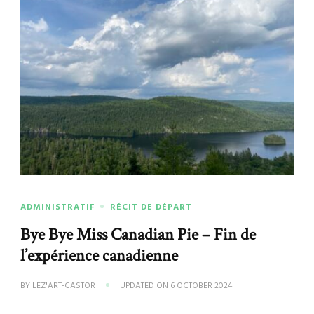
ADMINISTRATIF
RÉCIT DE DÉPART
Bye Bye Miss Canadian Pie – Fin de
l’expérience canadienne
BY
LEZ'ART-CASTOR
UPDATED ON
6 OCTOBER 2024