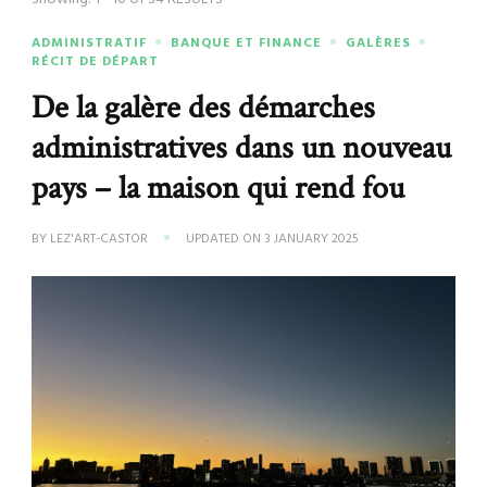
ADMINISTRATIF
BANQUE ET FINANCE
GALÈRES
RÉCIT DE DÉPART
De la galère des démarches
administratives dans un nouveau
pays – la maison qui rend fou
BY
LEZ'ART-CASTOR
UPDATED ON
3 JANUARY 2025