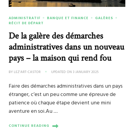
ADMINISTRATIF
BANQUE ET FINANCE
GALÈRES
RÉCIT DE DÉPART
De la galère des démarches
administratives dans un nouveau
pays – la maison qui rend fou
BY
LEZ'ART-CASTOR
UPDATED ON
3 JANUARY 2025
Faire des démarches administratives dans un pays
étranger, c’est un peu comme une épreuve de
patience où chaque étape devient une mini
aventure en soi.Au …
CONTINUE READING