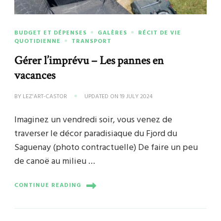
BUDGET ET DÉPENSES
GALÈRES
RÉCIT DE VIE
QUOTIDIENNE
TRANSPORT
Gérer l’imprévu – Les pannes en
vacances
BY
LEZ'ART-CASTOR
UPDATED ON
19 JULY 2024
Imaginez un vendredi soir, vous venez de
traverser le décor paradisiaque du Fjord du
Saguenay (photo contractuelle) De faire un peu
de canoë au milieu …
CONTINUE READING