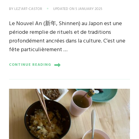
BY
LEZ'ART-CASTOR
UPDATED ON
5 JANUARY 2025
Le Nouvel An (新年, Shinnen) au Japon est une
période remplie de rituels et de traditions
profondément ancrées dans la culture. C’est une
fête particulièrement …
CONTINUE READING