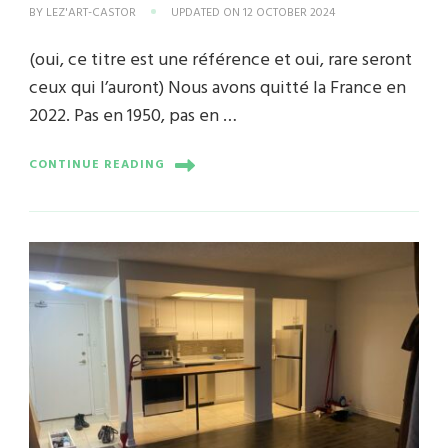
BY
LEZ'ART-CASTOR
UPDATED ON
12 OCTOBER 2024
(oui, ce titre est une référence et oui, rare seront
ceux qui l’auront) Nous avons quitté la France en
2022. Pas en 1950, pas en …
CONTINUE READING