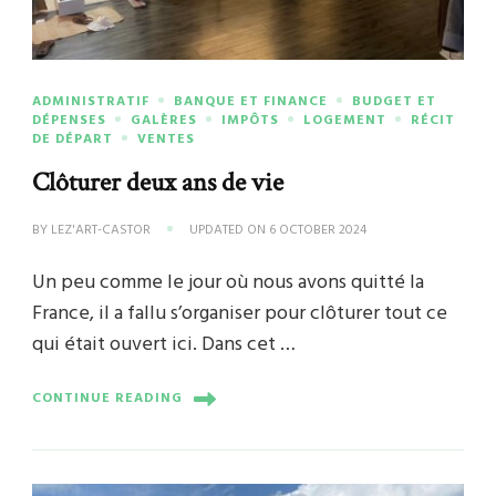
ADMINISTRATIF
BANQUE ET FINANCE
BUDGET ET
DÉPENSES
GALÈRES
IMPÔTS
LOGEMENT
RÉCIT
DE DÉPART
VENTES
Clôturer deux ans de vie
BY
LEZ'ART-CASTOR
UPDATED ON
6 OCTOBER 2024
Un peu comme le jour où nous avons quitté la
France, il a fallu s’organiser pour clôturer tout ce
qui était ouvert ici. Dans cet …
CONTINUE READING