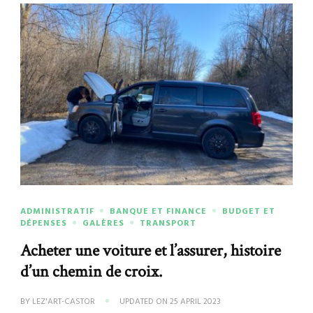
ADMINISTRATIF
BANQUE ET FINANCE
BUDGET ET
DÉPENSES
GALÈRES
TRANSPORT
Acheter une voiture et l’assurer, histoire
d’un chemin de croix.
BY
LEZ'ART-CASTOR
UPDATED ON
25 APRIL 2023