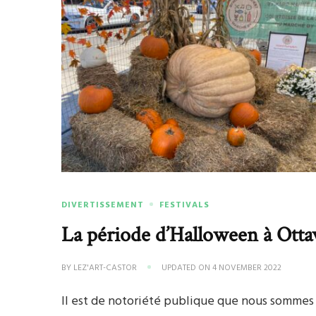
DIVERTISSEMENT
FESTIVALS
La période d’Halloween à Ott
BY
LEZ'ART-CASTOR
UPDATED ON
4 NOVEMBER 2022
Il est de notoriété publique que nous sommes