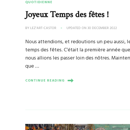
QUOTIDIENNE
Joyeux Temps des fêtes !
BY
LEZ'ART-CASTOR
UPDATED ON
30 DECEMBER 2022
Nous attendions, et redoutions un peu aussi, l
temps des fêtes. C’était la première année qu
nous allions les passer loin des nôtres. Mainte
que …
CONTINUE READING