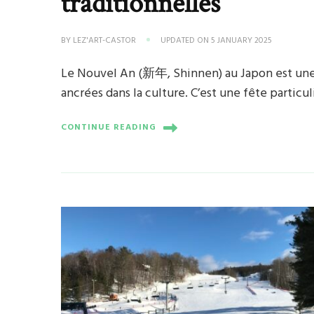
traditionnelles
BY
LEZ'ART-CASTOR
UPDATED ON
5 JANUARY 2025
Le Nouvel An (新年, Shinnen) au Japon est une 
ancrées dans la culture. C’est une fête partic
CONTINUE READING