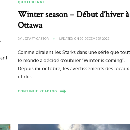
QUOTIDIENNE
Winter season – Début d’hiver à
Ottawa
BY
LEZ'ART-CASTOR
UPDATED ON
30 DECEMBER 2022
e
e
Comme diraient les Starks dans une série que tou
nant
le monde a décidé d’oublier “Winter is coming”.
Depuis mi-octobre, les avertissements des locaux
et des …
CONTINUE READING