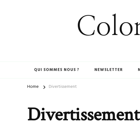
Colom
QUI SOMMES NOUS ?
NEWSLETTER
Home
Divertissement
Divertissement