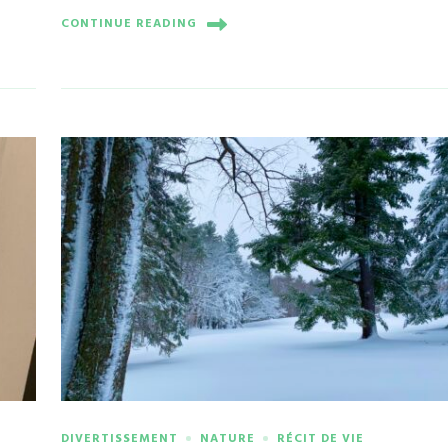
CONTINUE READING
DIVERTISSEMENT
NATURE
RÉCIT DE VIE