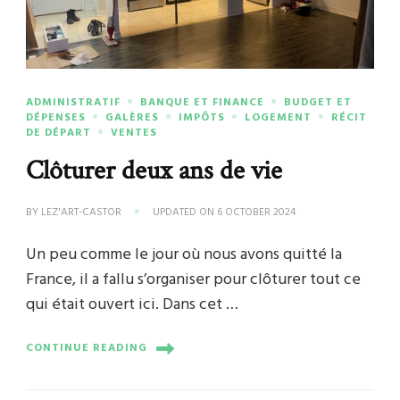
ADMINISTRATIF
BANQUE ET FINANCE
BUDGET ET
DÉPENSES
GALÈRES
IMPÔTS
LOGEMENT
RÉCIT
DE DÉPART
VENTES
Clôturer deux ans de vie
BY
LEZ'ART-CASTOR
UPDATED ON
6 OCTOBER 2024
Un peu comme le jour où nous avons quitté la
France, il a fallu s’organiser pour clôturer tout ce
qui était ouvert ici. Dans cet …
CONTINUE READING