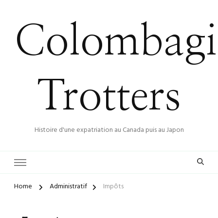
Colombagi
Trotters
Histoire d'une expatriation au Canada puis au Japon
Home
Administratif
Impôts