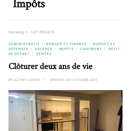
Impôts
Showing: 1 - 1 of 1 RESULTS
ADMINISTRATIF
BANQUE ET FINANCE
BUDGET ET
DÉPENSES
GALÈRES
IMPÔTS
LOGEMENT
RÉCIT
DE DÉPART
VENTES
Clôturer deux ans de vie
BY
LEZ'ART-CASTOR
UPDATED ON
6 OCTOBER 2024