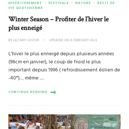
DIVERTISSEMENT
FESTIVALS
NATURE
RÉCIT DE
VIE QUOTIDIENNE
Winter Season – Profiter de l’hiver le
plus enneigé
BY
LEZ'ART-CASTOR
UPDATED ON
8 FEBRUARY 2023
L’hiver le plus enneigé depuis plusieurs années
(96cm en janvier), le coup de froid le plus
important depuis 1996 ( refroidissement éolien de
-40°)… même …
CONTINUE READING