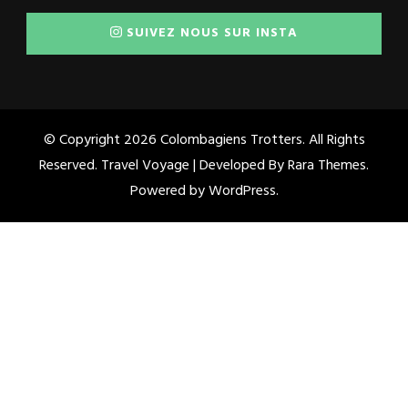
SUIVEZ NOUS SUR INSTA
© Copyright 2026
Colombagiens Trotters
. All Rights
Reserved. Travel Voyage | Developed By
Rara Themes
.
Powered by
WordPress
.