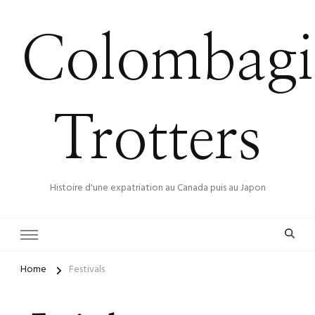
Colombagi
Trotters
Histoire d'une expatriation au Canada puis au Japon
Home
Festivals