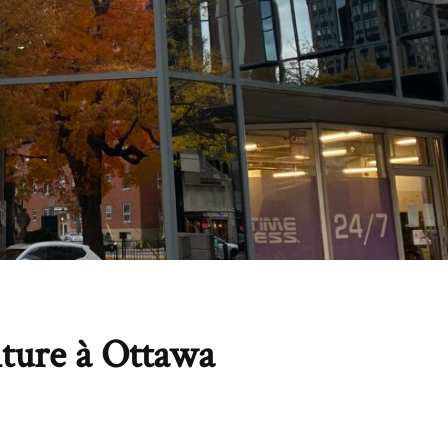
iture à Ottawa