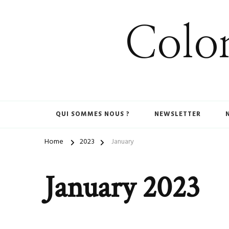
Colom
QUI SOMMES NOUS ?
NEWSLETTER
Home
2023
January
January 2023