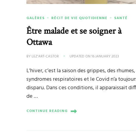
GALÈRES
RÉCIT DE VIE QUOTIDIENNE
SANTÉ
Être malade et se soigner à
Ottawa
BY
LEZ'ART-CASTOR
UPDATED ON
16 JANUARY 2023
L’hiver, c’est la saison des grippes, des rhumes,
syndromes respiratoires et le Covid n’a toujour
disparu. Dans ces conditions, il apparaissait diff
de …
CONTINUE READING