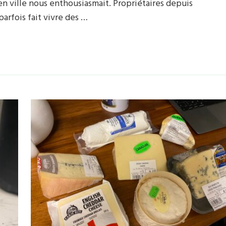
en ville nous enthousiasmait. Propriétaires depuis
arfois fait vivre des …