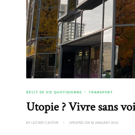
RÉCIT DE VIE QUOTIDIENNE
TRANSPORT
Utopie ? Vivre sans vo
BY
LEZ'ART-CASTOR
UPDATED ON
18 JANUARY 2023