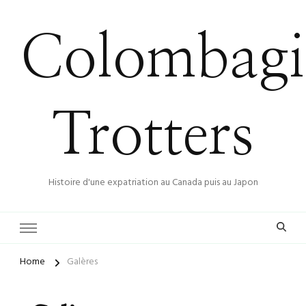
Colombagi
Trotters
Histoire d'une expatriation au Canada puis au Japon
Home
Galères