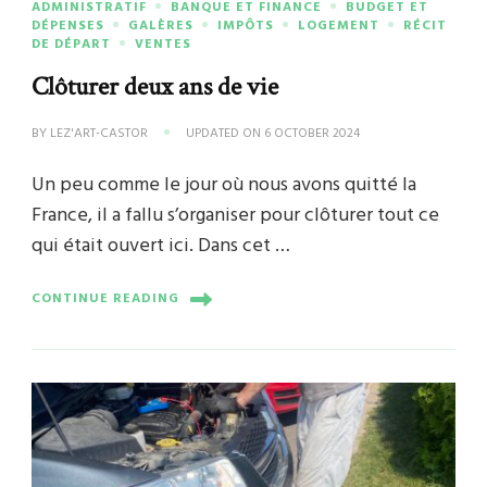
ADMINISTRATIF
BANQUE ET FINANCE
BUDGET ET
DÉPENSES
GALÈRES
IMPÔTS
LOGEMENT
RÉCIT
DE DÉPART
VENTES
Clôturer deux ans de vie
BY
LEZ'ART-CASTOR
UPDATED ON
6 OCTOBER 2024
Un peu comme le jour où nous avons quitté la
France, il a fallu s’organiser pour clôturer tout ce
qui était ouvert ici. Dans cet …
CONTINUE READING