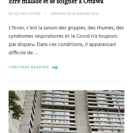
Être malade et se soigner à Ottawa
BY
LEZ'ART-CASTOR
UPDATED ON
16 JANUARY 2023
L’hiver, c’est la saison des grippes, des rhumes, des
syndromes respiratoires et le Covid n’a toujours
pas disparu. Dans ces conditions, il apparaissait
difficile de …
CONTINUE READING