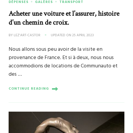
DÉPENSES
GALÈRES
TRANSPORT
Acheter une voiture et l’assurer, histoire
d’un chemin de croix.
BY
LEZ'ART-CASTOR
UPDATED ON
25 APRIL 2023
Nous allons sous peu avoir de la visite en
provenance de France. Et si à deux, nous nous
accommodions de locations de Communauto et
des …
CONTINUE READING