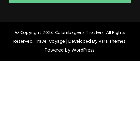
© Copyright 2026
Colombagiens Trotters
. All Rights
Reserved. Travel Voyage | Developed By
Rara Themes
.
Powered by
WordPress
.