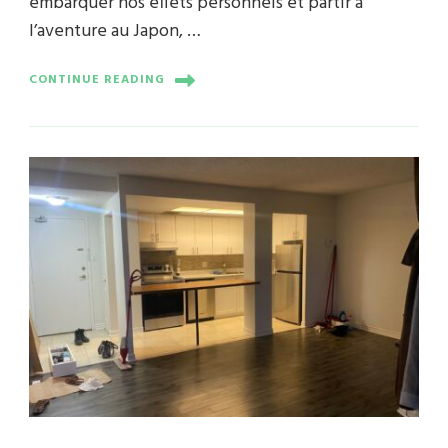
embarquer nos effets personnels et partir à
l’aventure au Japon, …
CONTINUE READING