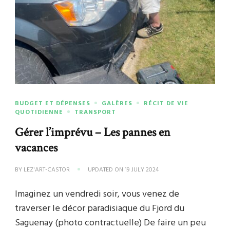
BUDGET ET DÉPENSES
GALÈRES
RÉCIT DE VIE
QUOTIDIENNE
TRANSPORT
Gérer l’imprévu – Les pannes en
vacances
BY
LEZ'ART-CASTOR
UPDATED ON
19 JULY 2024
Imaginez un vendredi soir, vous venez de
traverser le décor paradisiaque du Fjord du
Saguenay (photo contractuelle) De faire un peu