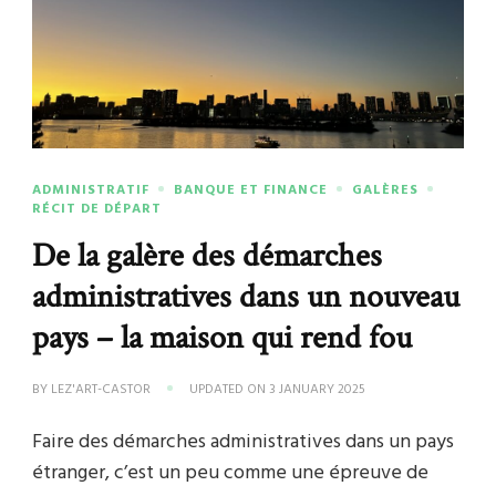
ADMINISTRATIF
BANQUE ET FINANCE
GALÈRES
RÉCIT DE DÉPART
De la galère des démarches
administratives dans un nouveau
pays – la maison qui rend fou
BY
LEZ'ART-CASTOR
UPDATED ON
3 JANUARY 2025
Faire des démarches administratives dans un pays
étranger, c’est un peu comme une épreuve de