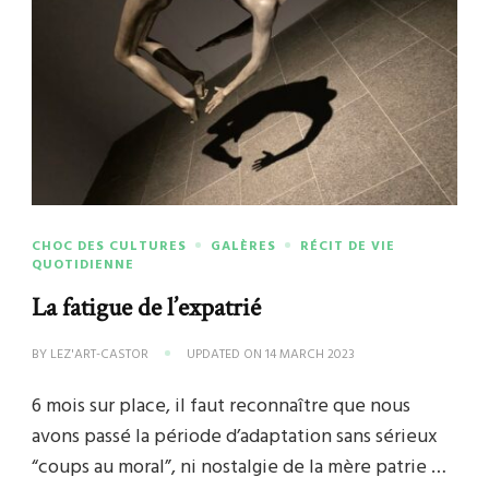
CHOC DES CULTURES
GALÈRES
RÉCIT DE VIE
QUOTIDIENNE
La fatigue de l’expatrié
BY
LEZ'ART-CASTOR
UPDATED ON
14 MARCH 2023
6 mois sur place, il faut reconnaître que nous
avons passé la période d’adaptation sans sérieux
“coups au moral”, ni nostalgie de la mère patrie …