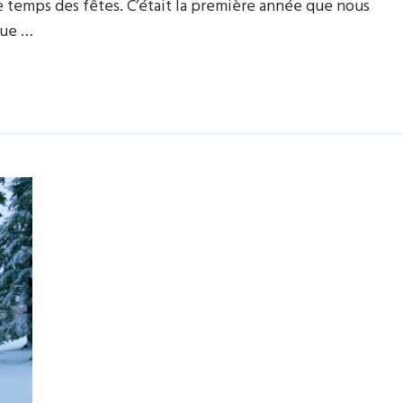
e temps des fêtes. C’était la première année que nous
que …