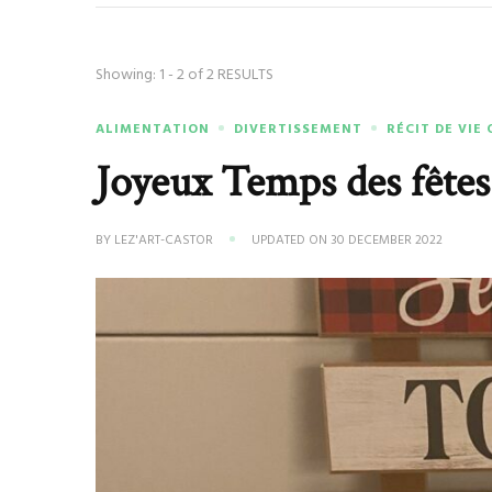
Showing: 1 - 2 of 2 RESULTS
ALIMENTATION
DIVERTISSEMENT
RÉCIT DE VIE
Joyeux Temps des fêtes
BY
LEZ'ART-CASTOR
UPDATED ON
30 DECEMBER 2022