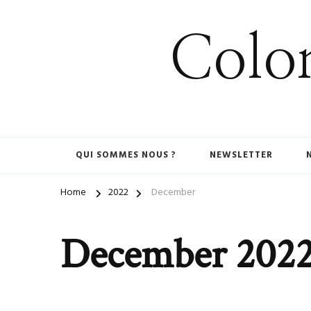
Colom
QUI SOMMES NOUS ?
NEWSLETTER
Home
2022
December
December 202