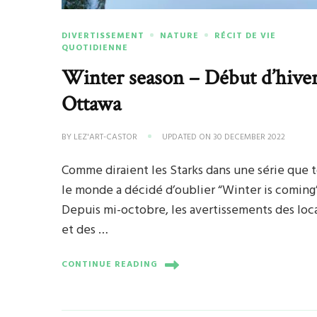
DIVERTISSEMENT
NATURE
RÉCIT DE VIE
QUOTIDIENNE
Winter season – Début d’hiver
Ottawa
BY
LEZ'ART-CASTOR
UPDATED ON
30 DECEMBER 2022
Comme diraient les Starks dans une série que 
le monde a décidé d’oublier “Winter is coming
Depuis mi-octobre, les avertissements des loc
et des …
CONTINUE READING