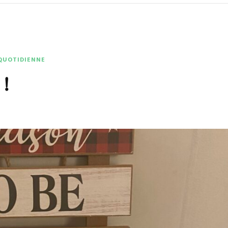
 QUOTIDIENNE
 !