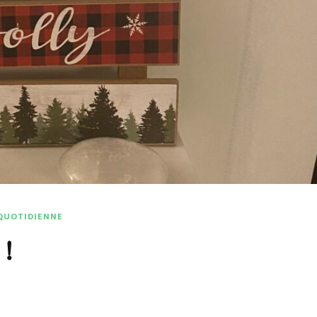
 QUOTIDIENNE
 !