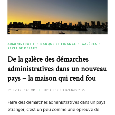
ADMINISTRATIF
BANQUE ET FINANCE
GALÈRES
RÉCIT DE DÉPART
De la galère des démarches
administratives dans un nouveau
pays – la maison qui rend fou
BY
LEZ'ART-CASTOR
UPDATED ON
3 JANUARY 2025
Faire des démarches administratives dans un pays
étranger, c’est un peu comme une épreuve de