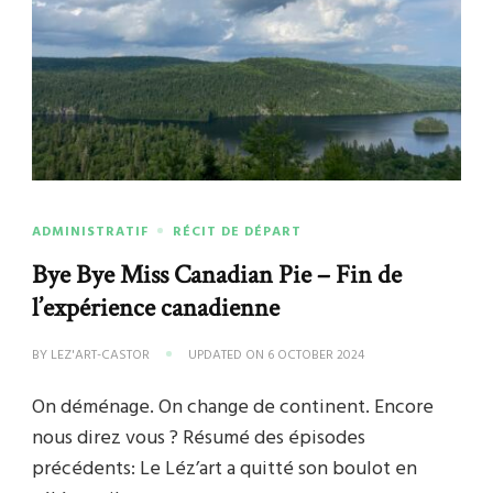
ADMINISTRATIF
RÉCIT DE DÉPART
Bye Bye Miss Canadian Pie – Fin de
l’expérience canadienne
BY
LEZ'ART-CASTOR
UPDATED ON
6 OCTOBER 2024
On déménage. On change de continent. Encore
nous direz vous ? Résumé des épisodes
précédents: Le Léz’art a quitté son boulot en