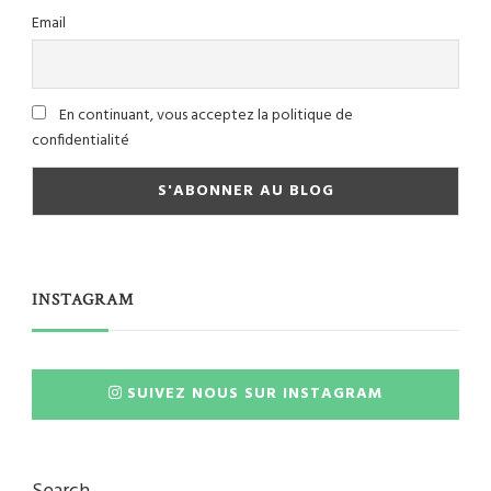
Email
En continuant, vous acceptez la politique de
confidentialité
INSTAGRAM
SUIVEZ NOUS SUR INSTAGRAM