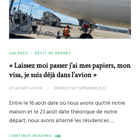
GALÈRES
RÉCIT DE DÉPART
« Laissez moi passer j’ai mes papiers, mon
visa, je suis déjà dans l’avion »
BY
LEZ'ART-CASTOR
UPDATED ON
7 SEPTEMBER 2022
Entre le 16 août date où nous avons quitté notre
maison et le 23 août date théorique de notre
départ, nous avons alterné les résidences …
CONTINUE READING