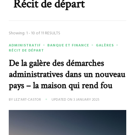
Récit de départ
Showing: 1 - 10 of 11 RESULTS
ADMINISTRATIF
BANQUE ET FINANCE
GALÈRES
RÉCIT DE DÉPART
De la galère des démarches
administratives dans un nouveau
pays – la maison qui rend fou
BY
LEZ'ART-CASTOR
UPDATED ON
3 JANUARY 2025