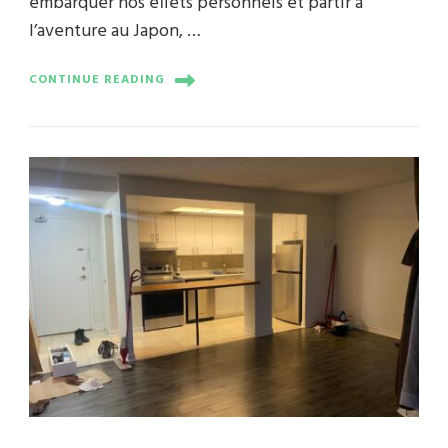
embarquer nos effets personnels et partir à
l’aventure au Japon, …
CONTINUE READING