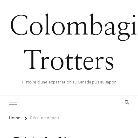
Colombagi
Trotters
Histoire d'une expatriation au Canada puis au Japon
Home
Récit de départ