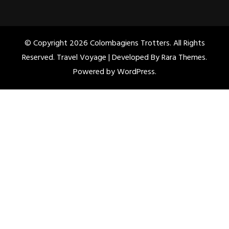
© Copyright 2026
Colombagiens Trotters
. All Rights
Reserved. Travel Voyage | Developed By
Rara Themes
.
Powered by
WordPress
.