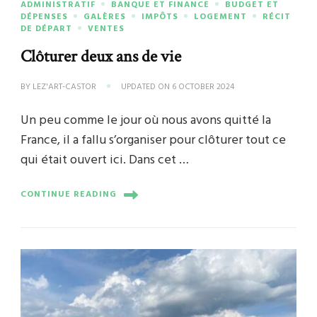
ADMINISTRATIF
BANQUE ET FINANCE
BUDGET ET
DÉPENSES
GALÈRES
IMPÔTS
LOGEMENT
RÉCIT
DE DÉPART
VENTES
Clôturer deux ans de vie
BY
LEZ'ART-CASTOR
UPDATED ON
6 OCTOBER 2024
Un peu comme le jour où nous avons quitté la
France, il a fallu s’organiser pour clôturer tout ce
qui était ouvert ici. Dans cet …
CONTINUE READING