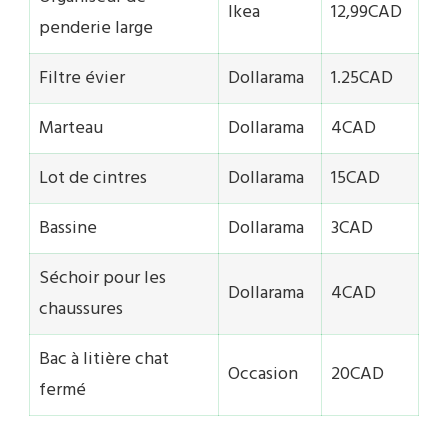
Ikea
12,99CAD
penderie large
Filtre évier
Dollarama
1.25CAD
Marteau
Dollarama
4CAD
Lot de cintres
Dollarama
15CAD
Bassine
Dollarama
3CAD
Séchoir pour les
Dollarama
4CAD
chaussures
Bac à litière chat
Occasion
20CAD
fermé