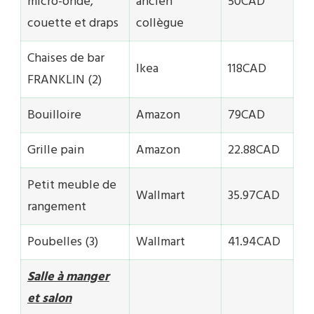
micro-onde,
ancien
50CAD
couette et draps
collègue
Chaises de bar
Ikea
118CAD
FRANKLIN (2)
Bouilloire
Amazon
79CAD
Grille pain
Amazon
22.88CAD
Petit meuble de
Wallmart
35.97CAD
rangement
Poubelles (3)
Wallmart
41.94CAD
Salle à manger
et salon