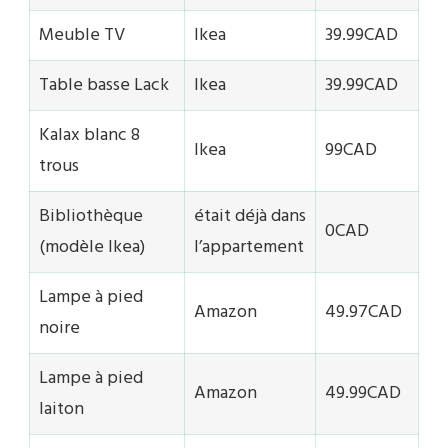
Meuble TV
Ikea
39.99CAD
Table basse Lack
Ikea
39.99CAD
Kalax blanc 8
Ikea
99CAD
trous
Bibliothèque
était déjà dans
0CAD
(modèle Ikea)
l’appartement
Lampe à pied
Amazon
49.97CAD
noire
Lampe à pied
Amazon
49.99CAD
laiton