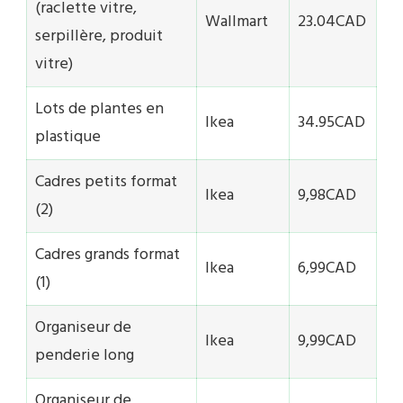
(raclette vitre,
Wallmart
23.04CAD
serpillère, produit
vitre)
Lots de plantes en
Ikea
34.95CAD
plastique
Cadres petits format
Ikea
9,98CAD
(2)
Cadres grands format
Ikea
6,99CAD
(1)
Organiseur de
Ikea
9,99CAD
penderie long
Organiseur de