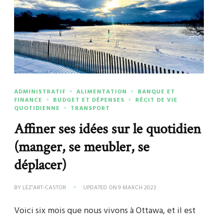
ADMINISTRATIF
ALIMENTATION
BANQUE ET
FINANCE
BUDGET ET DÉPENSES
RÉCIT DE VIE
QUOTIDIENNE
TRANSPORT
Affiner ses idées sur le quotidien
(manger, se meubler, se
déplacer)
BY
LEZ'ART-CASTOR
UPDATED ON
9 MARCH 2023
Voici six mois que nous vivons à Ottawa, et il est