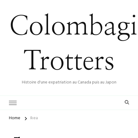
Colombagi
Trotters
Histoire d'une expatriation au Canada puis au Japon
Home
Ikea