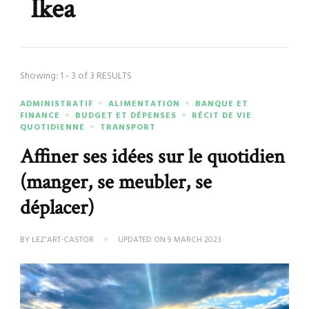
Ikea
Showing: 1 - 3 of 3 RESULTS
ADMINISTRATIF
ALIMENTATION
BANQUE ET
FINANCE
BUDGET ET DÉPENSES
RÉCIT DE VIE
QUOTIDIENNE
TRANSPORT
Affiner ses idées sur le quotidien
(manger, se meubler, se
déplacer)
BY
LEZ'ART-CASTOR
UPDATED ON
9 MARCH 2023