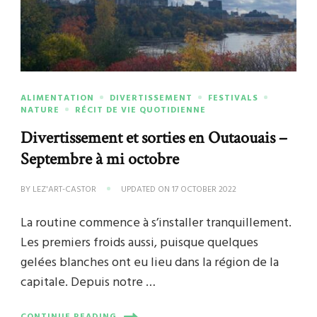
ALIMENTATION
DIVERTISSEMENT
FESTIVALS
NATURE
RÉCIT DE VIE QUOTIDIENNE
Divertissement et sorties en Outaouais –
Septembre à mi octobre
BY
LEZ'ART-CASTOR
UPDATED ON
17 OCTOBER 2022
La routine commence à s’installer tranquillement.
Les premiers froids aussi, puisque quelques
gelées blanches ont eu lieu dans la région de la
capitale. Depuis notre …