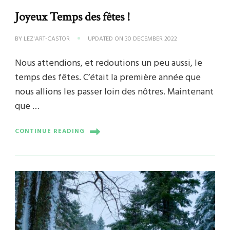
Joyeux Temps des fêtes !
BY
LEZ'ART-CASTOR
UPDATED ON
30 DECEMBER 2022
Nous attendions, et redoutions un peu aussi, le
temps des fêtes. C’était la première année que
nous allions les passer loin des nôtres. Maintenant
que …
CONTINUE READING