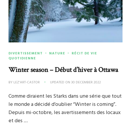
DIVERTISSEMENT
NATURE
RÉCIT DE VIE
QUOTIDIENNE
Winter season – Début d’hiver à Ottawa
BY
LEZ'ART-CASTOR
UPDATED ON
30 DECEMBER 2022
Comme diraient les Starks dans une série que tout
le monde a décidé d’oublier “Winter is coming”.
Depuis mi-octobre, les avertissements des locaux
et des …