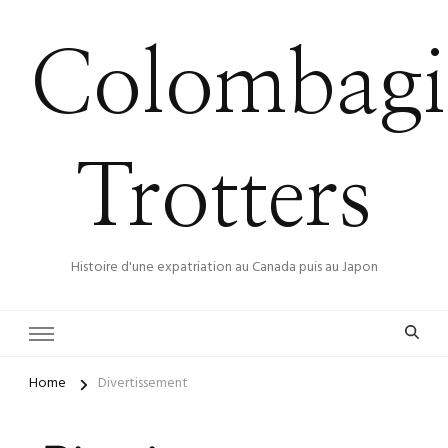
Colombagi
Trotters
Histoire d'une expatriation au Canada puis au Japon
Home
Divertissement