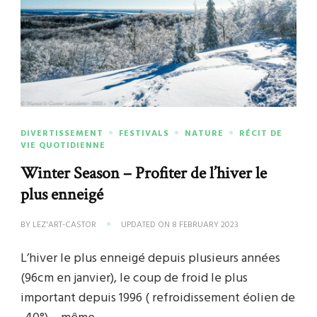
DIVERTISSEMENT
FESTIVALS
NATURE
RÉCIT DE
VIE QUOTIDIENNE
Winter Season – Profiter de l’hiver le
plus enneigé
BY
LEZ'ART-CASTOR
UPDATED ON
8 FEBRUARY 2023
L’hiver le plus enneigé depuis plusieurs années
(96cm en janvier), le coup de froid le plus
important depuis 1996 ( refroidissement éolien de