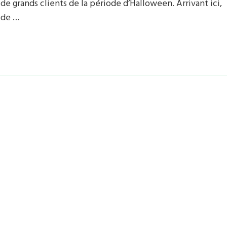
e grands clients de la période d’Halloween. Arrivant ici,
ode …