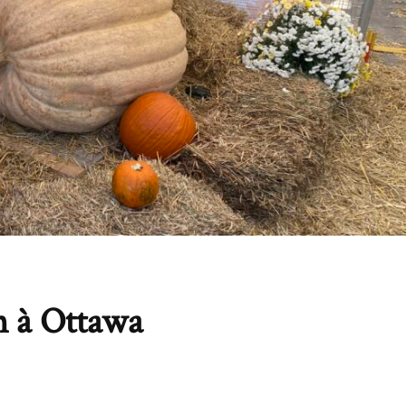
n à Ottawa