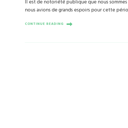
Il est de notoriété publique que nous sommes d
nous avions de grands espoirs pour cette péri
CONTINUE READING