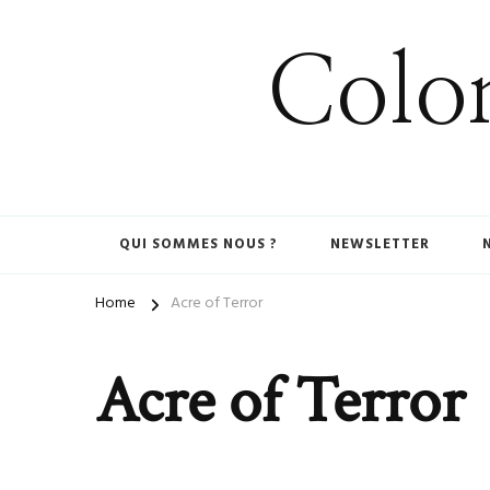
Colom
QUI SOMMES NOUS ?
NEWSLETTER
Home
Acre of Terror
Acre of Terror