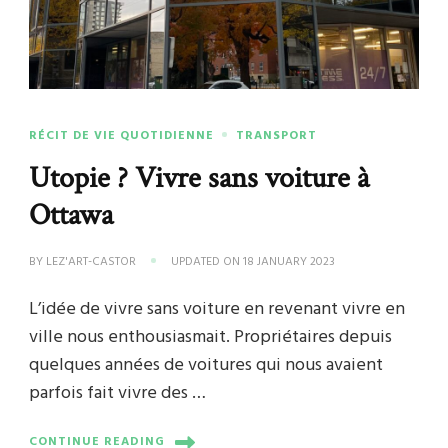
RÉCIT DE VIE QUOTIDIENNE
TRANSPORT
Utopie ? Vivre sans voiture à
Ottawa
BY
LEZ'ART-CASTOR
UPDATED ON
18 JANUARY 2023
L’idée de vivre sans voiture en revenant vivre en
ville nous enthousiasmait. Propriétaires depuis
quelques années de voitures qui nous avaient
parfois fait vivre des …
CONTINUE READING