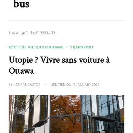
bus
Showing: 1 - 1 of 1 RESULTS
RÉCIT DE VIE QUOTIDIENNE
TRANSPORT
Utopie ? Vivre sans voiture à
Ottawa
BY
LEZ'ART-CASTOR
UPDATED ON
18 JANUARY 2023