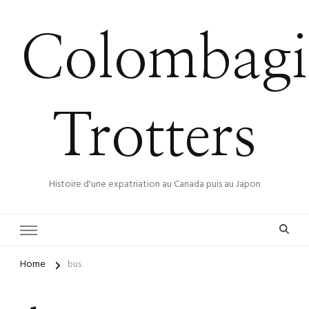
Colombagi
Trotters
Histoire d'une expatriation au Canada puis au Japon
Home
bus