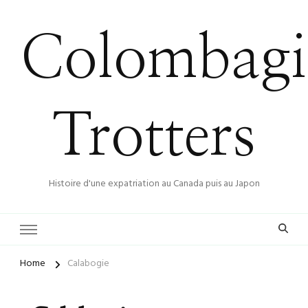
Colombagi
Trotters
Histoire d'une expatriation au Canada puis au Japon
Home
Calabogie