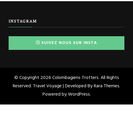
INSTAGRAM
SUIVEZ NOUS SUR INSTA
© Copyright 2026
Colombagiens Trotters
. All Rights
Reserved. Travel Voyage | Developed By
Rara Themes
.
Powered by
WordPress
.