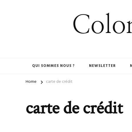
Colom
QUI SOMMES NOUS ?
NEWSLETTER
Home
carte de crédit
carte de crédit