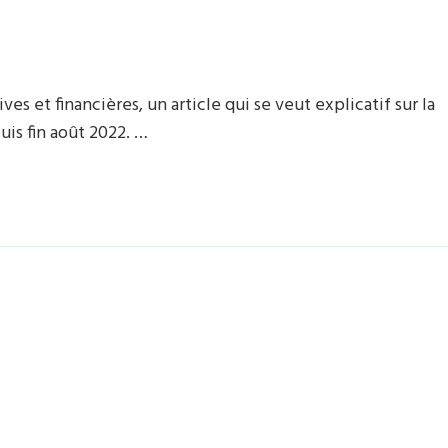
es et financières, un article qui se veut explicatif sur la
is fin août 2022. …