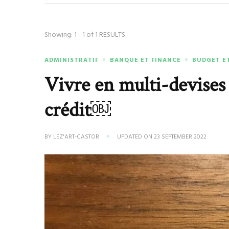
Showing: 1 - 1 of 1 RESULTS
ADMINISTRATIF
BANQUE ET FINANCE
BUDGET E
Vivre en multi-devises 
crédit￼
BY
LEZ'ART-CASTOR
UPDATED ON
23 SEPTEMBER 2022