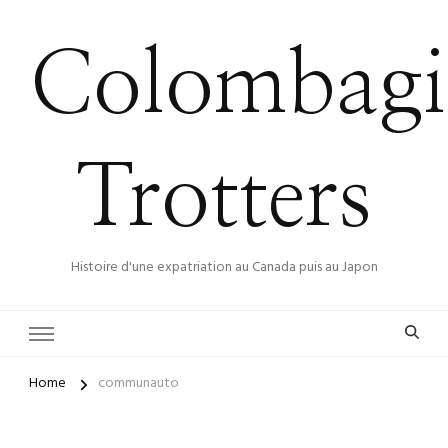
Colombagi
Trotters
Histoire d'une expatriation au Canada puis au Japon
Home
communauto