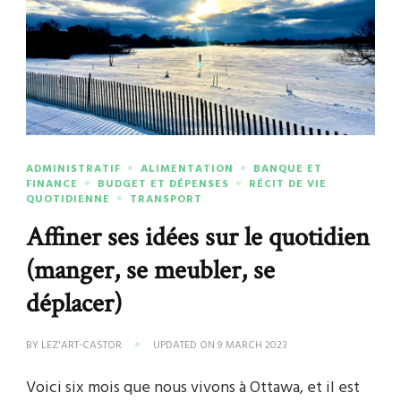
ADMINISTRATIF
ALIMENTATION
BANQUE ET
FINANCE
BUDGET ET DÉPENSES
RÉCIT DE VIE
QUOTIDIENNE
TRANSPORT
Affiner ses idées sur le quotidien
(manger, se meubler, se
déplacer)
BY
LEZ'ART-CASTOR
UPDATED ON
9 MARCH 2023
Voici six mois que nous vivons à Ottawa, et il est