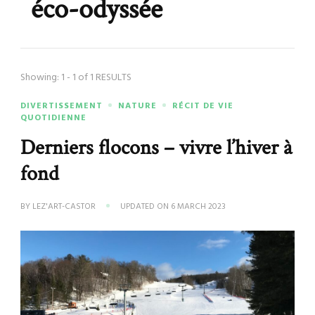
éco-odyssée
Showing: 1 - 1 of 1 RESULTS
DIVERTISSEMENT
NATURE
RÉCIT DE VIE
QUOTIDIENNE
Derniers flocons – vivre l’hiver à
fond
BY
LEZ'ART-CASTOR
UPDATED ON
6 MARCH 2023