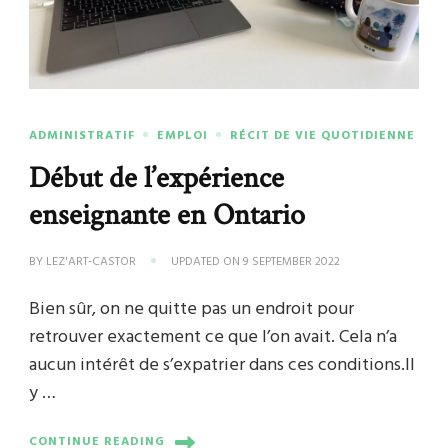
ADMINISTRATIF
EMPLOI
RÉCIT DE VIE QUOTIDIENNE
Début de l’expérience
enseignante en Ontario
BY
LEZ'ART-CASTOR
UPDATED ON
9 SEPTEMBER 2022
Bien sûr, on ne quitte pas un endroit pour
retrouver exactement ce que l’on avait. Cela n’a
aucun intérêt de s’expatrier dans ces conditions.Il
y …
CONTINUE READING