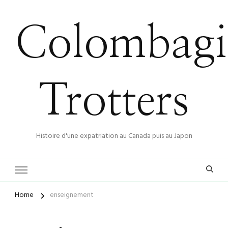
Colombagi
Trotters
Histoire d'une expatriation au Canada puis au Japon
Home
enseignement