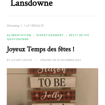
Lansdowne
Showing: 1 - 1 of 1 RESULTS
ALIMENTATION
DIVERTISSEMENT
RÉCIT DE VIE
QUOTIDIENNE
Joyeux Temps des fêtes !
BY
LEZ'ART-CASTOR
UPDATED ON
30 DECEMBER 2022