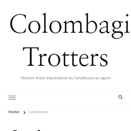
Colombagi
Trotters
Histoire d'une expatriation au Canada puis au Japon
Home
Lansdowne