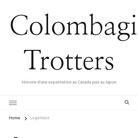
Colombagi
Trotters
Histoire d'une expatriation au Canada puis au Japon
Home
Logement