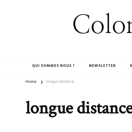
Colom
QUI SOMMES NOUS ?
NEWSLETTER
Home
longue distance
longue distanc