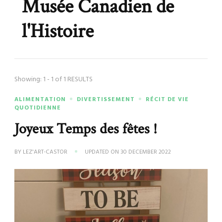
Musée Canadien de
l'Histoire
Showing: 1 - 1 of 1 RESULTS
ALIMENTATION
DIVERTISSEMENT
RÉCIT DE VIE
QUOTIDIENNE
Joyeux Temps des fêtes !
BY
LEZ'ART-CASTOR
UPDATED ON
30 DECEMBER 2022