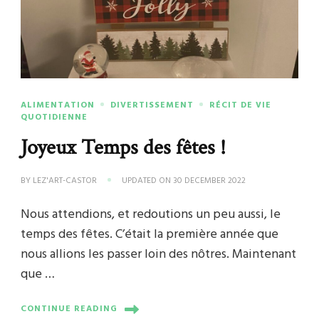
ALIMENTATION
DIVERTISSEMENT
RÉCIT DE VIE
QUOTIDIENNE
Joyeux Temps des fêtes !
BY
LEZ'ART-CASTOR
UPDATED ON
30 DECEMBER 2022
Nous attendions, et redoutions un peu aussi, le
temps des fêtes. C’était la première année que
nous allions les passer loin des nôtres. Maintenant
que …
CONTINUE READING