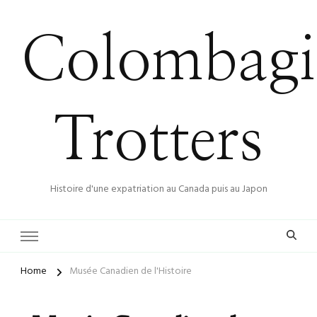
Colombagi
Trotters
Histoire d'une expatriation au Canada puis au Japon
Home
Musée Canadien de l'Histoire