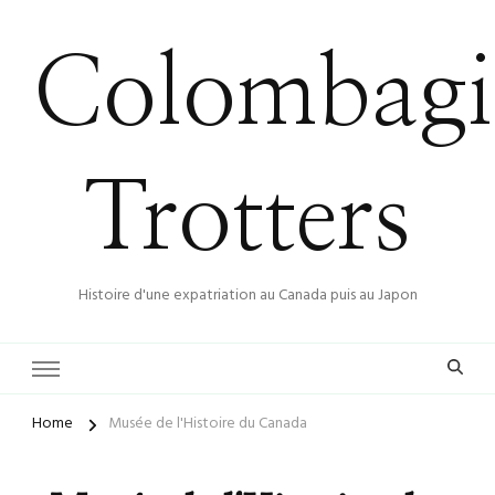
Colombagi
Trotters
Histoire d'une expatriation au Canada puis au Japon
Home
Musée de l'Histoire du Canada