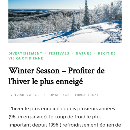
DIVERTISSEMENT
FESTIVALS
NATURE
RÉCIT DE
VIE QUOTIDIENNE
Winter Season – Profiter de
l’hiver le plus enneigé
BY
LEZ'ART-CASTOR
UPDATED ON
8 FEBRUARY 2023
L’hiver le plus enneigé depuis plusieurs années
(96cm en janvier), le coup de froid le plus
important depuis 1996 ( refroidissement éolien de