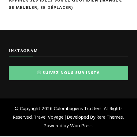
AFFINER SES IDÉES SUR LE QUOTIDIEN (MANGER,
SE MEUBLER, SE DÉPLACER)
INSTAGRAM
SUIVEZ NOUS SUR INSTA
© Copyright 2026
Colombagiens Trotters
. All Rights
Reserved. Travel Voyage | Developed By
Rara Themes
.
Powered by
WordPress
.