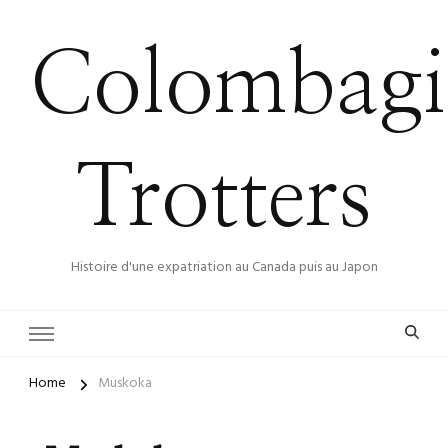
Colombagi
Trotters
Histoire d'une expatriation au Canada puis au Japon
Home
Muskoka