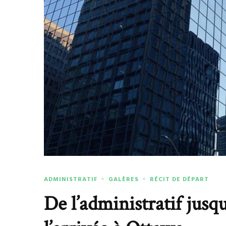
ADMINISTRATIF
GALÈRES
RÉCIT DE DÉPART
De l’administratif jusq