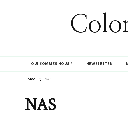
Colom
QUI SOMMES NOUS ?
NEWSLETTER
Home
NAS
NAS