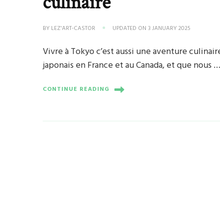
culinaire
BY
LEZ'ART-CASTOR
UPDATED ON
3 JANUARY 2025
Vivre à Tokyo c’est aussi une aventure culinai
japonais en France et au Canada, et que nous 
CONTINUE READING