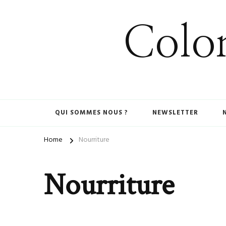
Colom
QUI SOMMES NOUS ?
NEWSLETTER
Home
Nourriture
Nourriture