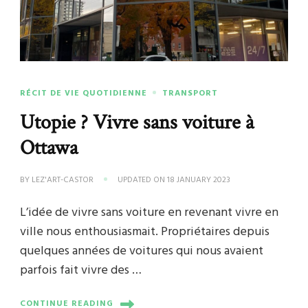
RÉCIT DE VIE QUOTIDIENNE
TRANSPORT
Utopie ? Vivre sans voiture à
Ottawa
BY
LEZ'ART-CASTOR
UPDATED ON
18 JANUARY 2023
L’idée de vivre sans voiture en revenant vivre en
ville nous enthousiasmait. Propriétaires depuis
quelques années de voitures qui nous avaient
parfois fait vivre des …
CONTINUE READING