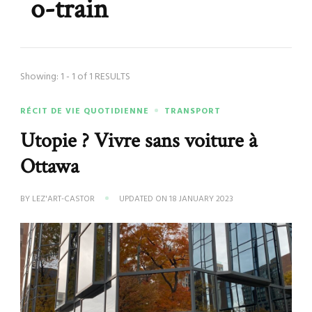
o-train
Showing: 1 - 1 of 1 RESULTS
RÉCIT DE VIE QUOTIDIENNE
TRANSPORT
Utopie ? Vivre sans voiture à
Ottawa
BY
LEZ'ART-CASTOR
UPDATED ON
18 JANUARY 2023