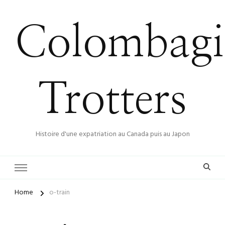
Colombagi
Trotters
Histoire d'une expatriation au Canada puis au Japon
Home
o-train