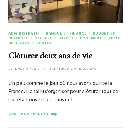
ADMINISTRATIF
BANQUE ET FINANCE
BUDGET ET
DÉPENSES
GALÈRES
IMPÔTS
LOGEMENT
RÉCIT
DE DÉPART
VENTES
Clôturer deux ans de vie
BY
LEZ'ART-CASTOR
UPDATED ON
6 OCTOBER 2024
Un peu comme le jour où nous avons quitté la
France, il a fallu s’organiser pour clôturer tout ce
qui était ouvert ici. Dans cet …
CONTINUE READING