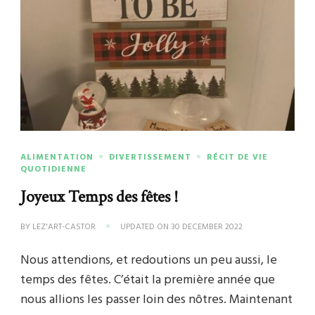
ALIMENTATION
DIVERTISSEMENT
RÉCIT DE VIE
QUOTIDIENNE
Joyeux Temps des fêtes !
BY
LEZ'ART-CASTOR
UPDATED ON
30 DECEMBER 2022
Nous attendions, et redoutions un peu aussi, le
temps des fêtes. C’était la première année que
nous allions les passer loin des nôtres. Maintenant