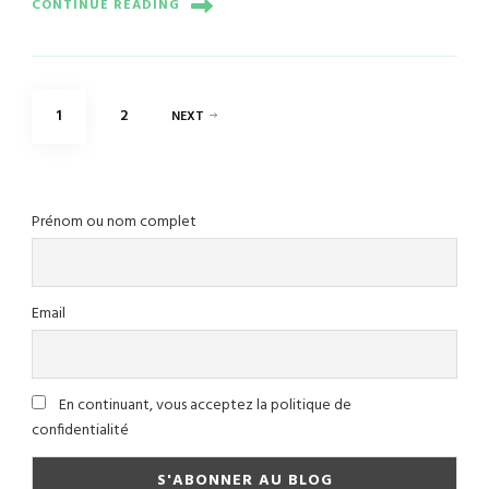
CONTINUE READING
Posts
PAGE
PAGE
1
2
NEXT
pagination
Prénom ou nom complet
Email
En continuant, vous acceptez la politique de
confidentialité