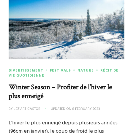
DIVERTISSEMENT
FESTIVALS
NATURE
RÉCIT DE
VIE QUOTIDIENNE
Winter Season – Profiter de l’hiver le
plus enneigé
BY
LEZ'ART-CASTOR
UPDATED ON
8 FEBRUARY 2023
L’hiver le plus enneigé depuis plusieurs années
(96cm en janvier), le coup de froid le plus