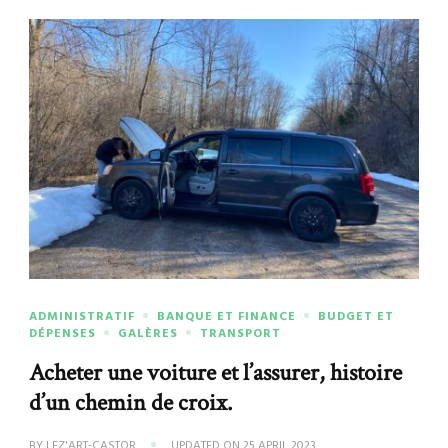
ADMINISTRATIF
BANQUE ET FINANCE
BUDGET ET
DÉPENSES
GALÈRES
TRANSPORT
Acheter une voiture et l’assurer, histoire
d’un chemin de croix.
BY
LEZ'ART-CASTOR
UPDATED ON
25 APRIL 2023