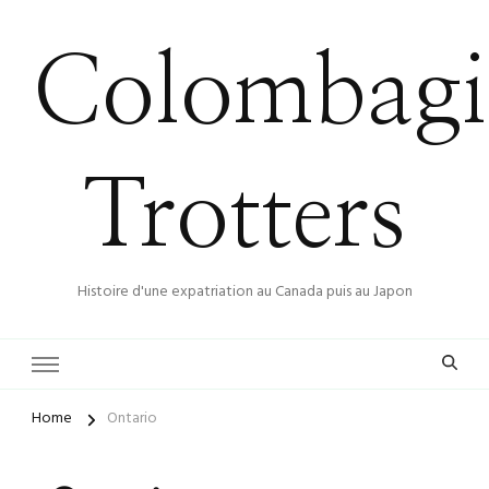
Colombagi
Trotters
Histoire d'une expatriation au Canada puis au Japon
Home
Ontario