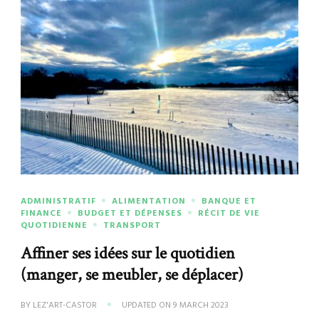
ADMINISTRATIF
ALIMENTATION
BANQUE ET
FINANCE
BUDGET ET DÉPENSES
RÉCIT DE VIE
QUOTIDIENNE
TRANSPORT
Affiner ses idées sur le quotidien
(manger, se meubler, se déplacer)
BY
LEZ'ART-CASTOR
UPDATED ON
9 MARCH 2023