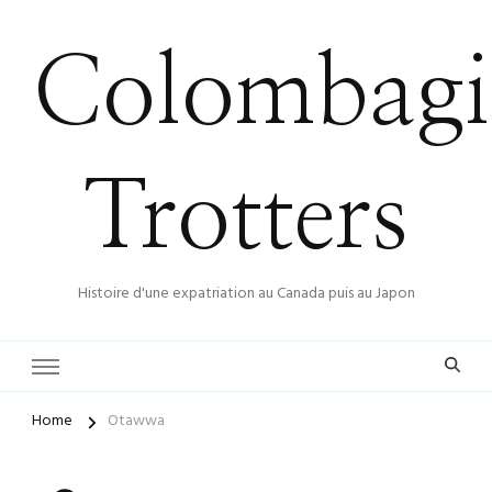
Colombagi
Trotters
Histoire d'une expatriation au Canada puis au Japon
Home
Otawwa