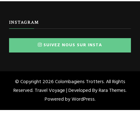
INSTAGRAM
SUIVEZ NOUS SUR INSTA
© Copyright 2026
Colombagiens Trotters
. All Rights
Reserved. Travel Voyage | Developed By
Rara Themes
.
Powered by
WordPress
.