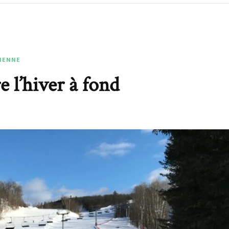
DIENNE
e l’hiver à fond