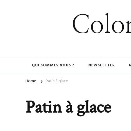
Colom
QUI SOMMES NOUS ?
NEWSLETTER
Home
Patin à glace
Patin à glace