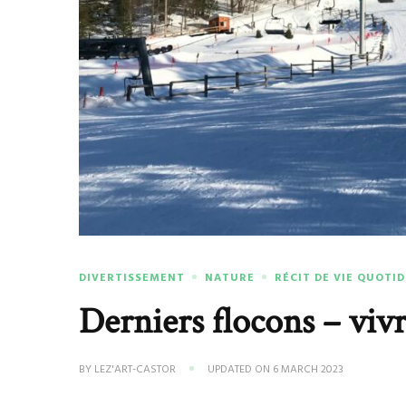
DIVERTISSEMENT
NATURE
RÉCIT DE VIE QUOTI
Derniers flocons – vivr
BY
LEZ'ART-CASTOR
UPDATED ON
6 MARCH 2023