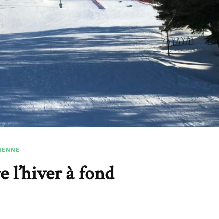
DIENNE
e l’hiver à fond