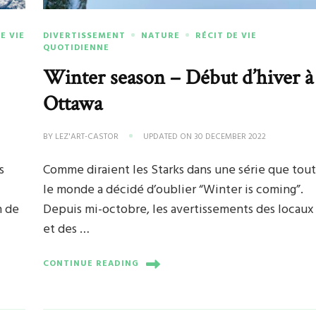
E VIE
DIVERTISSEMENT
NATURE
RÉCIT DE VIE
QUOTIDIENNE
Winter season – Début d’hiver à
Ottawa
BY
LEZ'ART-CASTOR
UPDATED ON
30 DECEMBER 2022
s
Comme diraient les Starks dans une série que tou
le monde a décidé d’oublier “Winter is coming”.
n de
Depuis mi-octobre, les avertissements des locaux
et des …
CONTINUE READING