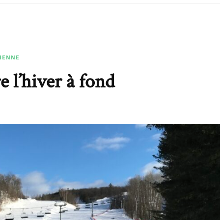
DIENNE
e l’hiver à fond