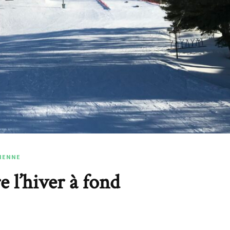
DIENNE
e l’hiver à fond