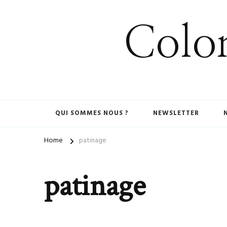
Colom
QUI SOMMES NOUS ?
NEWSLETTER
Home
patinage
patinage