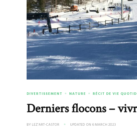
DIVERTISSEMENT
NATURE
RÉCIT DE VIE QUOTI
Derniers flocons – vivr
BY
LEZ'ART-CASTOR
UPDATED ON
6 MARCH 2023