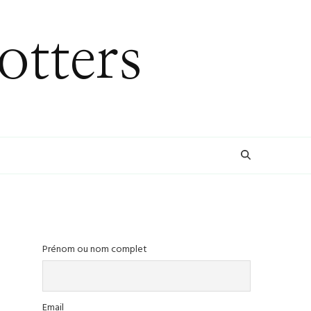
otters
Prénom ou nom complet
Email