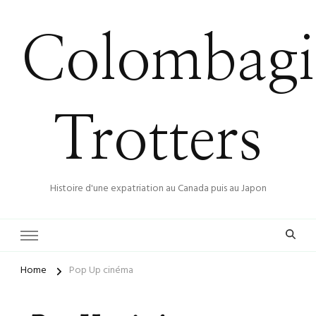
Colombagi
Trotters
Histoire d'une expatriation au Canada puis au Japon
Home
Pop Up cinéma