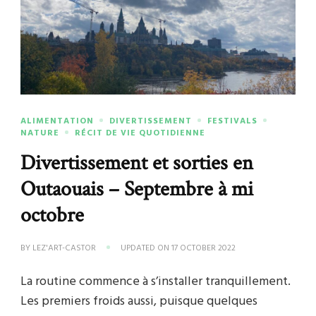
ALIMENTATION
DIVERTISSEMENT
FESTIVALS
NATURE
RÉCIT DE VIE QUOTIDIENNE
Divertissement et sorties en
Outaouais – Septembre à mi
octobre
BY
LEZ'ART-CASTOR
UPDATED ON
17 OCTOBER 2022
La routine commence à s’installer tranquillement.
Les premiers froids aussi, puisque quelques