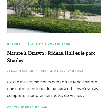
NATURE
RÉCIT DE VIE QUOTIDIENNE
Nature à Ottawa : Rideau Hall et le parc
Stanley
BY
LEZ'ART-CASTOR
UPDATED ON
12 SEPTEMBER 2022
C’est dans ces moments que l’on se rend compte
que notre transition de ruraux à urbains n’est pas
complète : nos premiers actes de vie ici, …
CONTINUE READING