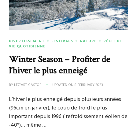
DIVERTISSEMENT
FESTIVALS
NATURE
RÉCIT DE
VIE QUOTIDIENNE
Winter Season – Profiter de
l’hiver le plus enneigé
BY
LEZ'ART-CASTOR
UPDATED ON
8 FEBRUARY 2023
L’hiver le plus enneigé depuis plusieurs années
(96cm en janvier), le coup de froid le plus
important depuis 1996 ( refroidissement éolien de
-40°)… même …