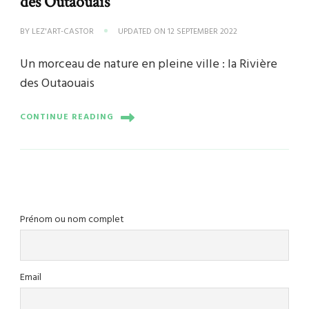
des Outaouais
BY
LEZ'ART-CASTOR
UPDATED ON
12 SEPTEMBER 2022
Un morceau de nature en pleine ville : la Rivière
des Outaouais
CONTINUE READING
Prénom ou nom complet
Email