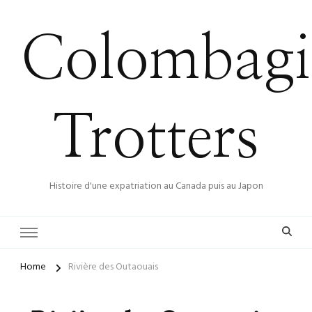
Colombagi
Trotters
Histoire d'une expatriation au Canada puis au Japon
Home
Rivière des Outaouais