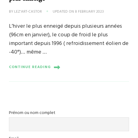
BY
LEZ'ART-CASTOR
UPDATED ON
8 FEBRUARY 2023
L’hiver le plus enneigé depuis plusieurs années
(96cm en janvier), le coup de froid le plus
important depuis 1996 ( refroidissement éolien de
-40°)… même …
CONTINUE READING
Prénom ou nom complet