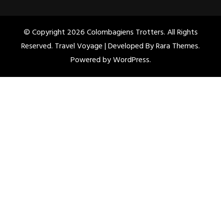
© Copyright 2026
Colombagiens Trotters
. All Rights
Reserved. Travel Voyage | Developed By
Rara Themes
.
Powered by
WordPress
.