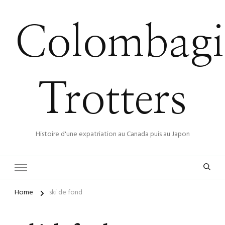
Colombagi
Trotters
Histoire d'une expatriation au Canada puis au Japon
Home
ski de fond