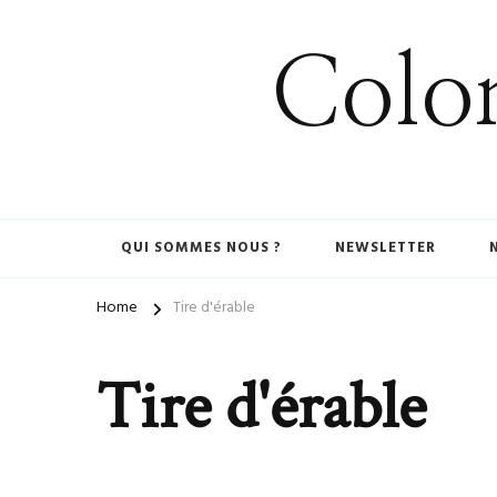
Colom
QUI SOMMES NOUS ?
NEWSLETTER
Home
Tire d'érable
Tire d'érable