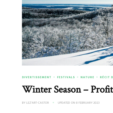
DIVERTISSEMENT
FESTIVALS
NATURE
RÉCIT 
Winter Season – Profite
BY
LEZ'ART-CASTOR
UPDATED ON
8 FEBRUARY 2023