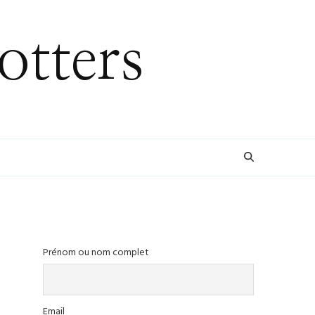
otters
Prénom ou nom complet
Email