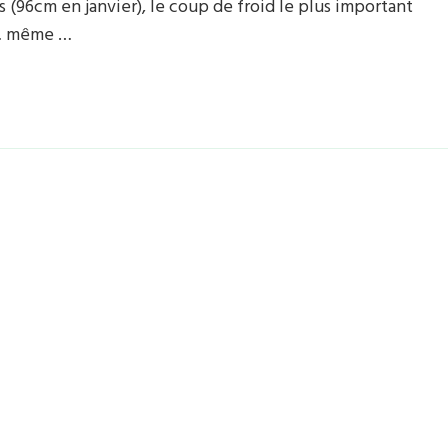
 (96cm en janvier), le coup de froid le plus important
)… même …