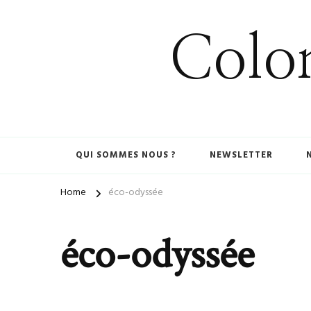
Colom
QUI SOMMES NOUS ?
NEWSLETTER
Home
éco-odyssée
éco-odyssée