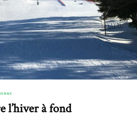
DIENNE
e l’hiver à fond