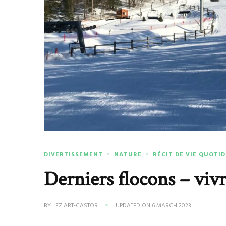
DIVERTISSEMENT
NATURE
RÉCIT DE VIE QUOTI
Derniers flocons – vivr
BY
LEZ'ART-CASTOR
UPDATED ON
6 MARCH 2023