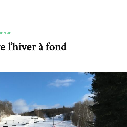
DIENNE
e l’hiver à fond