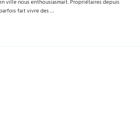
en ville nous enthousiasmait. Propriétaires depuis
arfois fait vivre des …