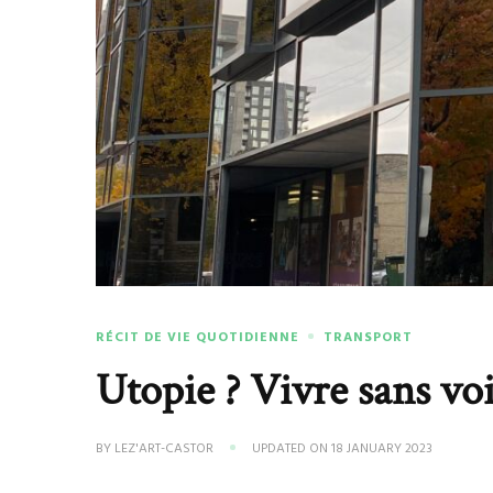
RÉCIT DE VIE QUOTIDIENNE
TRANSPORT
Utopie ? Vivre sans vo
BY
LEZ'ART-CASTOR
UPDATED ON
18 JANUARY 2023