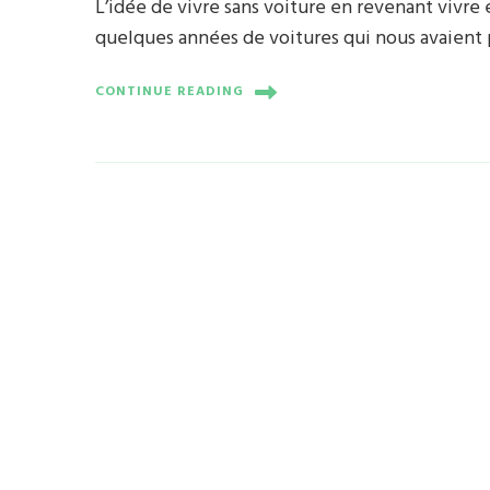
L’idée de vivre sans voiture en revenant vivre 
quelques années de voitures qui nous avaient p
CONTINUE READING