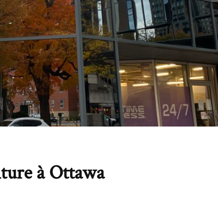
iture à Ottawa