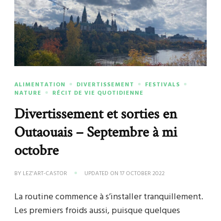
ALIMENTATION
DIVERTISSEMENT
FESTIVALS
NATURE
RÉCIT DE VIE QUOTIDIENNE
Divertissement et sorties en
Outaouais – Septembre à mi
octobre
BY
LEZ'ART-CASTOR
UPDATED ON
17 OCTOBER 2022
La routine commence à s’installer tranquillement.
Les premiers froids aussi, puisque quelques