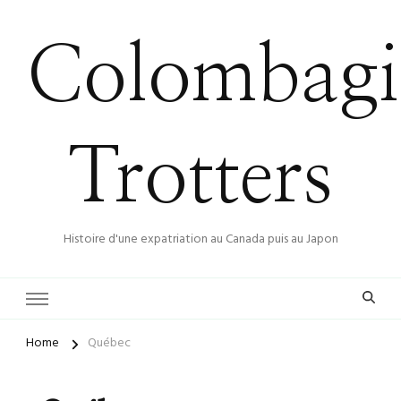
Colombagi
Trotters
Histoire d'une expatriation au Canada puis au Japon
Home
Québec