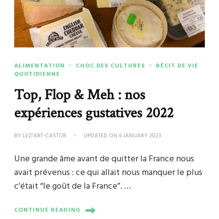
ALIMENTATION
CHOC DES CULTURES
RÉCIT DE VIE
QUOTIDIENNE
Top, Flop & Meh : nos
expériences gustatives 2022
BY
LEZ'ART-CASTOR
UPDATED ON
6 JANUARY 2023
Une grande âme avant de quitter la France nous
avait prévenus : ce qui allait nous manquer le plus
c’était “le goût de la France”. …
CONTINUE READING