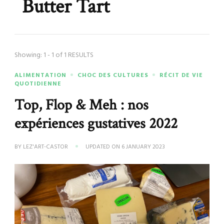
Butter Tart
Showing: 1 - 1 of 1 RESULTS
ALIMENTATION
CHOC DES CULTURES
RÉCIT DE VIE
QUOTIDIENNE
Top, Flop & Meh : nos
expériences gustatives 2022
BY
LEZ'ART-CASTOR
UPDATED ON
6 JANUARY 2023