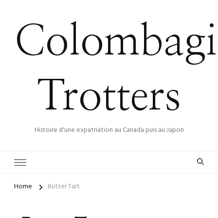
Colombagi
Trotters
Histoire d'une expatriation au Canada puis au Japon
Home
Butter Tart