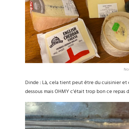
No
Dinde : Là, cela tient peut être du cuisinier et
dessous mais OHMY c’était trop bon ce repas d