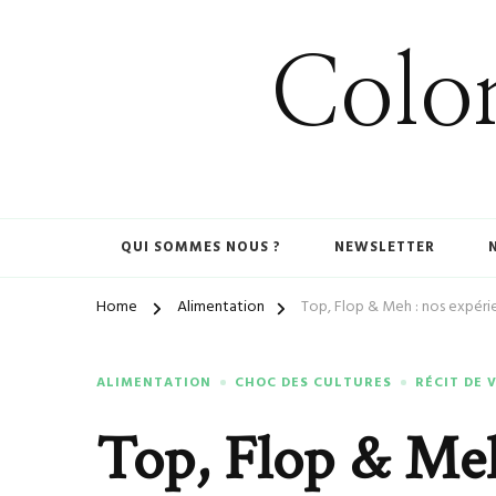
Colom
QUI SOMMES NOUS ?
NEWSLETTER
Home
Alimentation
Top, Flop & Meh : nos expéri
ALIMENTATION
CHOC DES CULTURES
RÉCIT DE 
Top, Flop & Meh