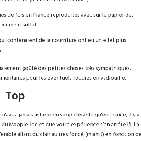
es de fois en France reproduites avec sur le papier des
 même résultat.
 qui contenaient de la nourriture ont eu un effet plus
.
 également goûté des petites choses très sympathiques.
mmentaires pour les éventuels foodies en vadrouille.
Top
n’avez jamais acheté du sirop d’érable qu’en France, il y a
 du Mapple Joe et que votre expérience s’en arrête là. La
d’érable allant du clair au très foncé (miam !) en fonction d