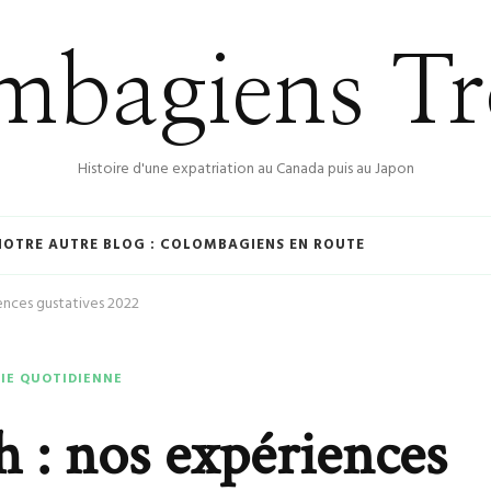
bagiens Tr
Histoire d'une expatriation au Canada puis au Japon
NOTRE AUTRE BLOG : COLOMBAGIENS EN ROUTE
ences gustatives 2022
VIE QUOTIDIENNE
 : nos expériences