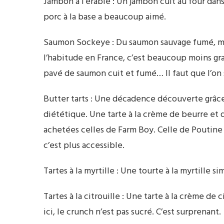
Jambon à l’érable : Un jambon cuit au four dans
porc à la base a beaucoup aimé.
Saumon Sockeye : Du saumon sauvage fumé, mai
l’habitude en France, c’est beaucoup moins gra
pavé de saumon cuit et fumé… Il faut que l’on 
Butter tarts : Une décadence découverte grâc
diététique. Une tarte à la crème de beurre et
achetées celles de Farm Boy. Celle de Poutine F
c’est plus accessible.
Tartes à la myrtille : Une tourte à la myrtille s
Tartes à la citrouille : Une tarte à la crème d
ici, le crunch n’est pas sucré. C’est surprenant.