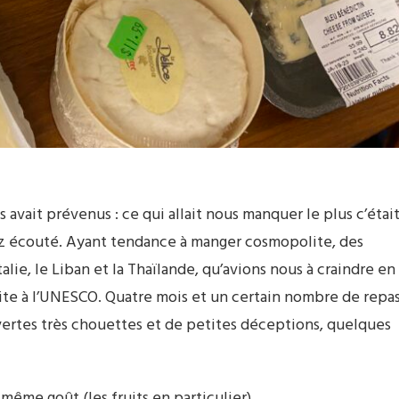
avait prévenus : ce qui allait nous manquer le plus c’étai
sez écouté. Ayant tendance à manger cosmopolite, des
talie, le Liban et la Thaïlande, qu’avions nous à craindre en
crite à l’UNESCO. Quatre mois et un certain nombre de repa
uvertes très chouettes et de petites déceptions, quelques
même goût (les fruits en particulier)