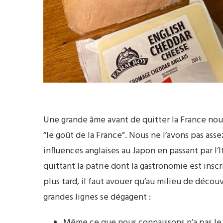
Une grande âme avant de quitter la France nous 
“le goût de la France”. Nous ne l’avons pas as
influences anglaises au Japon en passant par l’I
quittant la patrie dont la gastronomie est ins
plus tard, il faut avouer qu’au milieu de déco
grandes lignes se dégagent :
Même ce que nous connaissons n’a pas le 