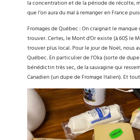
la concentration et de la période de récolte, m
que l’on aura du mal à remanger en France puis
Fromages de Québec : On craignait le manque du 
trouver. Certes, le Mont d’Or existe (à 60$ le 
trouver plus local. Pour le jour de Noël, nous
Québec. En particulier de l’Oka (sorte de dupe
bénédictin très sec, de la sauvagine qui resse
Canadien (un dupe de Fromage Italien). Et tout 