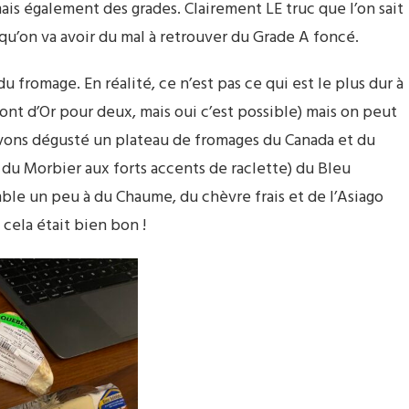
ais également des grades. Clairement LE truc que l’on sait
qu’on va avoir du mal à retrouver du Grade A foncé.
fromage. En réalité, ce n’est pas ce qui est le plus dur à
Mont d’Or pour deux, mais oui c’est possible) mais on peut
 avons dégusté un plateau de fromages du Canada et du
 du Morbier aux forts accents de raclette) du Bleu
mble un peu à du Chaume, du chèvre frais et de l’Asiago
cela était bien bon !