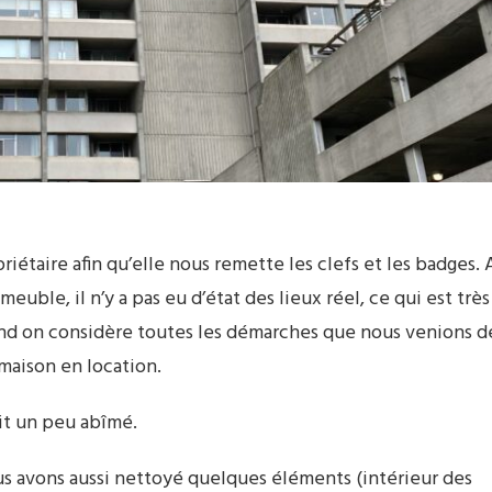
étaire afin qu’elle nous remette les clefs et les badges. 
euble, il n’y a pas eu d’état des lieux réel, ce qui est très
and on considère toutes les démarches que nous venions d
 maison en location.
it un peu abîmé.
us avons aussi nettoyé quelques éléments (intérieur des