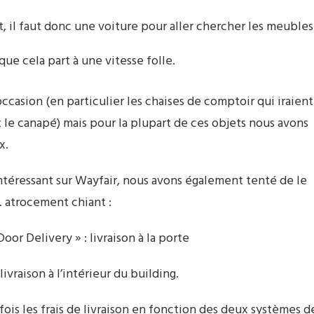
t, il faut donc une voiture pour aller chercher les meubles
ue cela part à une vitesse folle.
asion (en particulier les chaises de comptoir qui iraient
t le canapé) mais pour la plupart de ces objets nous avons
x.
téressant sur Wayfair, nous avons également tenté de le
t… atrocement chiant :
oor Delivery » : livraison à la porte
ivraison à l’intérieur du building.
fois les frais de livraison en fonction des deux systèmes d