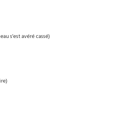
eau s’est avéré cassé)
ire)