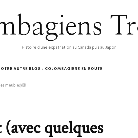
bagiens Tr
Histoire d'une expatriation au Canada puis au Japon
NOTRE AUTRE BLOG : COLOMBAGIENS EN ROUTE
ques meubles)￼
t (avec quelques