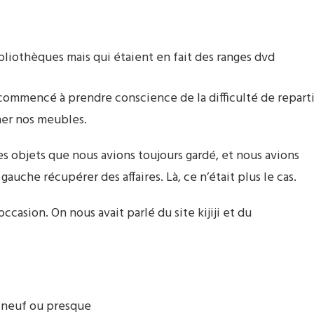
bliothèques mais qui étaient en fait des ranges dvd
commencé à prendre conscience de la difficulté de reparti
ner nos meubles.
des objets que nous avions toujours gardé, et nous avions
gauche récupérer des affaires. Là, ce n’était plus le cas.
asion. On nous avait parlé du site kijiji et du
u neuf ou presque