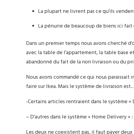
La plupart ne livrent pas ce qu’ils venden
La pénurie de beaucoup de biens ici fait q
Dans un premier temps nous avons cherché d’occ
avec la table de l’appartement, la table base e
abandonné du fait de la non livraison ou du pri
Nous avons commandé ce qui nous paraissait in
faire sur Ikea. Mais le système de livraison es
-Certains articles rentraient dans le système « D
– D’autres dans le système « Home Delivery » : l
Les deux ne coexistent pas, il faut payer deux 