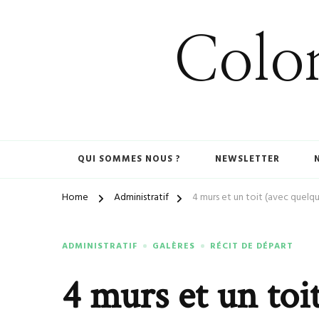
Colom
QUI SOMMES NOUS ?
NEWSLETTER
Home
Administratif
4 murs et un toit (avec quel
ADMINISTRATIF
GALÈRES
RÉCIT DE DÉPART
4 murs et un toi