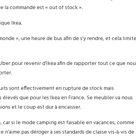
de la commande est « out of stock ».
ique Ikea.
onde », une heure de bus afin de s’y rendre, et cela limit
er pour revenir d’Ikea afin de rapporter tout ce que nou
orter.
ts sont effectivement en rupture de stock mais
s élevés que pour les Ikea en France. Se meubler va nous
ons et le coup est dur à encaisser.
re, car si le mode camping est faisable en vacances, comme
e n’aime pas déroger à ses standards de classe vis-à-vis de